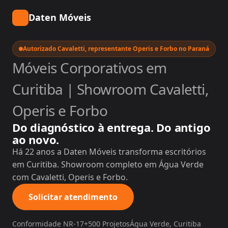
Daten Móveis
Autorizado Cavaletti, representante Operis e Forbo no Paraná
Móveis Corporativos em
Curitiba | Showroom Cavaletti,
Operis e Forbo
Do diagnóstico à entrega. Do antigo
ao novo.
Há 22 anos a Daten Móveis transforma escritórios
em Curitiba. Showroom completo em Água Verde
com Cavaletti, Operis e Forbo.
Solicitar atendimento
Conformidade NR-17
+500 Projetos
Água Verde, Curitiba