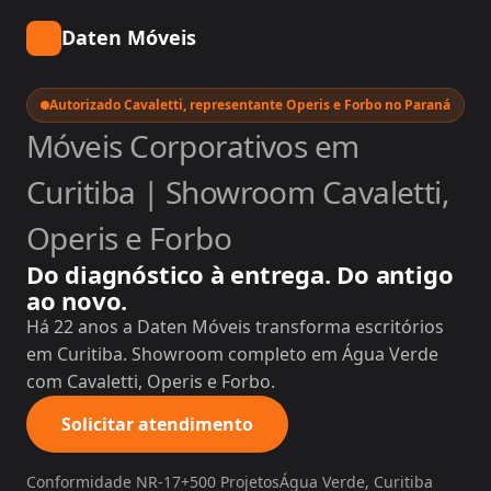
Daten Móveis
Autorizado Cavaletti, representante Operis e Forbo no Paraná
Móveis Corporativos em
Curitiba | Showroom Cavaletti,
Operis e Forbo
Do diagnóstico à entrega. Do antigo
ao novo.
Há 22 anos a Daten Móveis transforma escritórios
em Curitiba. Showroom completo em Água Verde
com Cavaletti, Operis e Forbo.
Solicitar atendimento
Conformidade NR-17
+500 Projetos
Água Verde, Curitiba