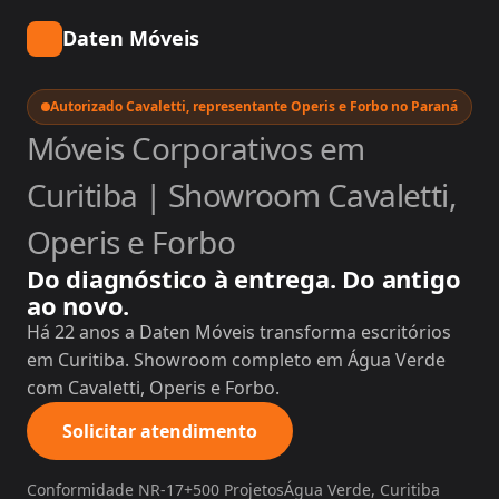
Daten Móveis
Autorizado Cavaletti, representante Operis e Forbo no Paraná
Móveis Corporativos em
Curitiba | Showroom Cavaletti,
Operis e Forbo
Do diagnóstico à entrega. Do antigo
ao novo.
Há 22 anos a Daten Móveis transforma escritórios
em Curitiba. Showroom completo em Água Verde
com Cavaletti, Operis e Forbo.
Solicitar atendimento
Conformidade NR-17
+500 Projetos
Água Verde, Curitiba