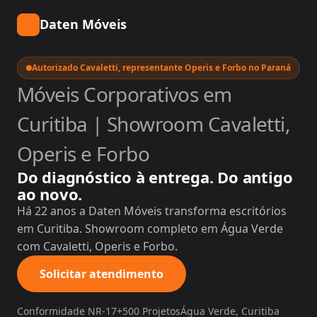
Daten Móveis
Autorizado Cavaletti, representante Operis e Forbo no Paraná
Móveis Corporativos em
Curitiba | Showroom Cavaletti,
Operis e Forbo
Do diagnóstico à entrega. Do antigo
ao novo.
Há 22 anos a Daten Móveis transforma escritórios
em Curitiba. Showroom completo em Água Verde
com Cavaletti, Operis e Forbo.
Solicitar atendimento
Conformidade NR-17
+500 Projetos
Água Verde, Curitiba