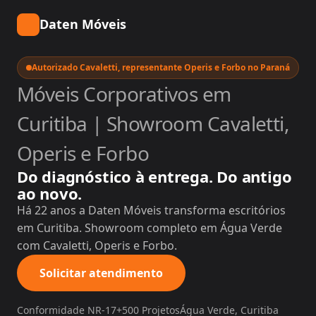
Daten Móveis
Autorizado Cavaletti, representante Operis e Forbo no Paraná
Móveis Corporativos em
Curitiba | Showroom Cavaletti,
Operis e Forbo
Do diagnóstico à entrega. Do antigo
ao novo.
Há 22 anos a Daten Móveis transforma escritórios
em Curitiba. Showroom completo em Água Verde
com Cavaletti, Operis e Forbo.
Solicitar atendimento
Conformidade NR-17
+500 Projetos
Água Verde, Curitiba